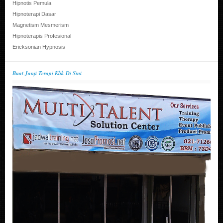
Hipnotis Pemula
Hipnoterapi Dasar
Magnetism Mesmerism
Hipnoterapis Profesional
Ericksonian Hypnosis
Buat Janji Terapi Klik Di Sini