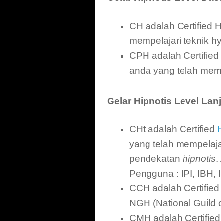
CH adalah Certified Hy
mempelajari teknik hy
CPH adalah Certified P
anda yang telah mempe
Gelar Hipnotis Level Lan
CHt adalah Certified
yang telah mempelaja
pendekatan
hipnotis
.
Pengguna : IPI, IBH,
CCH adalah Certified
NGH (National Guild 
CMH adalah Certified 