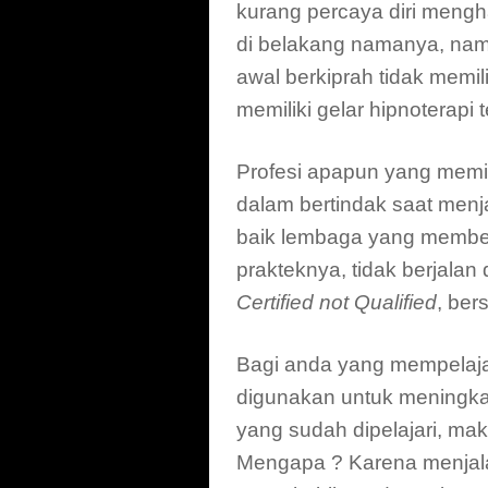
kurang percaya diri mengh
di belakang namanya, namu
awal berkiprah tidak memili
memiliki gelar hipnoterapi 
Profesi apapun yang memili
dalam bertindak saat men
baik lembaga yang member
prakteknya, tidak berjalan
Certified not Qualified
, bers
Bagi anda yang mempelaja
digunakan untuk meningka
yang sudah dipelajari, maka
Mengapa ? Karena menjalan