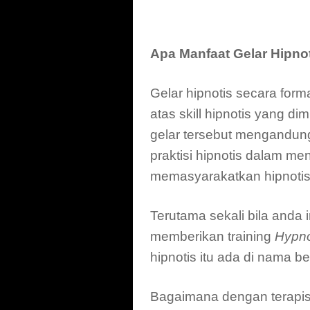
Apa Manfaat Gelar Hipnot
Gelar hipnotis secara for
atas skill hipnotis yang di
gelar tersebut mengandung
praktisi hipnotis dalam 
memasyarakatkan hipnotis 
Terutama sekali bila anda 
memberikan training
Hypno
hipnotis itu ada di nama b
Bagaimana dengan terapis