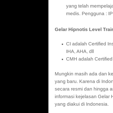
yang telah mempelaja
medis. Pengguna : IPI,
Gelar Hipnotis Level Trai
CI adalah Certified In
IHA, AHA, dll
CMH adalah Certified
Mungkin masih ada dan ke
yang baru. Karena di Indon
secara resmi dan hingga art
informasi kejelasan Gelar H
yang diakui di Indonesia.