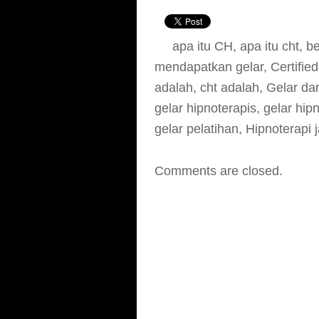
apa itu CH
,
apa itu cht
,
be
mendapatkan gelar
,
Certifie
adalah
,
cht adalah
,
Gelar dar
gelar hipnoterapis
,
gelar hipn
gelar pelatihan
,
Hipnoterapi j
Comments are closed.