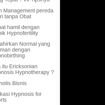
n Management pereda
ri tanpa Obat
at hamil dengan
nik Hypnofertility
ahirkan Normal yang
aman dengan
nobirthing
 itu Ericksonian
nosis Hypnotherapy ?
notis Bisnis
ikasi Hypnosis for
rts