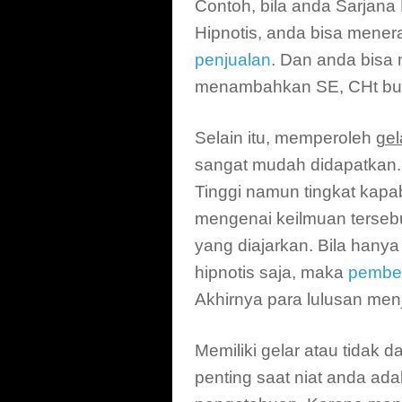
Contoh, bila anda Sarjan
Hipnotis, anda bisa mener
penjualan
. Dan anda bisa 
menambahkan SE, CHt bu
Selain itu, memperoleh
gel
sangat mudah didapatkan.
Tinggi namun tingkat kapa
mengenai keilmuan tersebu
yang diajarkan. Bila hanya
hipnotis saja, maka
pembel
Akhirnya para lulusan menj
Memiliki gelar atau tidak 
penting saat niat anda ada