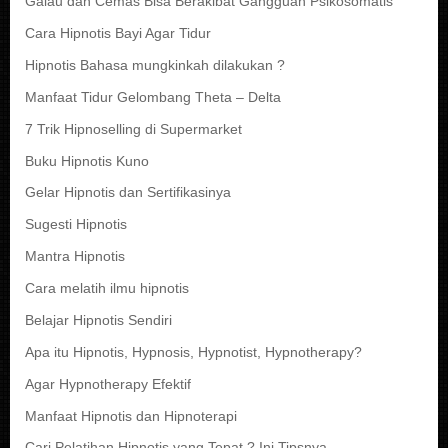
Galau dan Cemas Bisa Berakibat Gangguan Psikosomatis
Cara Hipnotis Bayi Agar Tidur
Hipnotis Bahasa mungkinkah dilakukan ?
Manfaat Tidur Gelombang Theta – Delta
7 Trik Hipnoselling di Supermarket
Buku Hipnotis Kuno
Gelar Hipnotis dan Sertifikasinya
Sugesti Hipnotis
Mantra Hipnotis
Cara melatih ilmu hipnotis
Belajar Hipnotis Sendiri
Apa itu Hipnotis, Hypnosis, Hypnotist, Hypnotherapy?
Agar Hypnotherapy Efektif
Manfaat Hipnotis dan Hipnoterapi
Cari Pelatihan Hipnotis yang Tepat ? Ini Tipsnya