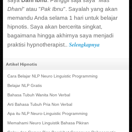
saya
Dani Ibnu
. Panggil saja saya "
Mas
Dhani
" atau "
Pak Ibnu
". Sayalah yang akan
memandu Anda selama 1 hari untuk belajar
hipnotis. Saya akan bercerita singkat,
bagaimana hingga akhirnya saya menjadi
Selengkapnya
praktisi hypnotherapist..
Artikel Hipnotis
Cara Belajar NLP Neuro Linguistic Programming
Belajar NLP Gratis
Bahasa Tubuh Wanita Non Verbal
Arti Bahasa Tubuh Pria Non Verbal
Apa itu NLP Neuro-Linguistic Programming
Memahami Neuro Linguistik Bahasa Pikiran