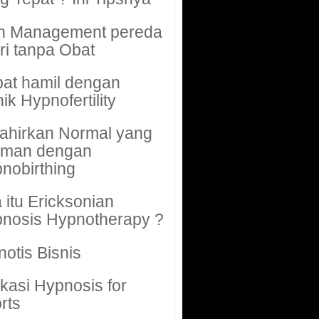
n Management pereda
ri tanpa Obat
at hamil dengan
nik Hypnofertility
ahirkan Normal yang
aman dengan
nobirthing
 itu Ericksonian
nosis Hypnotherapy ?
notis Bisnis
ikasi Hypnosis for
rts