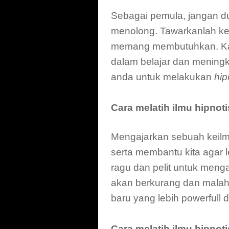
Sebagai pemula, jangan du
menolong. Tawarkanlah ke
memang membutuhkan. Kar
dalam belajar dan meningk
anda untuk melakukan
hip
Cara melatih ilmu hipno
Mengajarkan sebuah keil
serta membantu kita agar l
ragu dan pelit untuk meng
akan berkurang dan malah
baru yang lebih powerfull d
Cara melatih ilmu hipnot