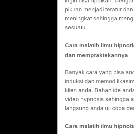
ingin disampaikan. Dengan 
pikiran menjadi teratur 
meningkat sehingga mengu
sesuatu.
Cara melatih ilmu hipno
dan mempraktekannya
Banyak cara yang bisa and
induksi dan memodifikasin
klien anda. Bahan ide and
video hypnosis sehingga 
langsung anda uji coba d
Cara melatih ilmu hipno