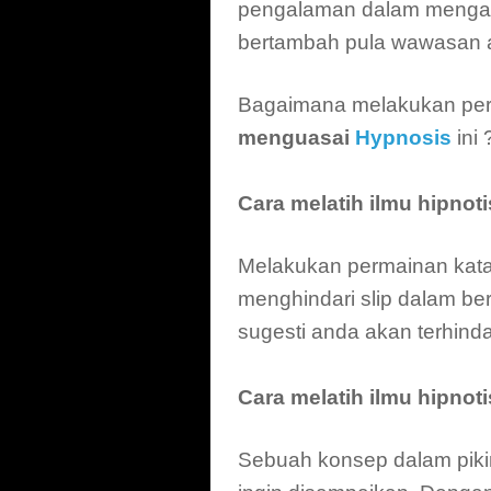
pengalaman dalam mengan
bertambah pula wawasan
Bagaimana melakukan perc
menguasai
Hypnosis
ini 
Cara melatih ilmu hipnot
Melakukan permainan kata
menghindari slip dalam be
sugesti anda akan terhinda
Cara melatih ilmu hipnot
Sebuah konsep dalam pikir