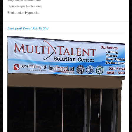
Hipnoterapis Profesional
Ericksonian Hypnosis
Buat Janji Terapi Klik Di Sini