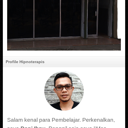
Profile Hipnoterapis
Salam kenal para Pembelajar. Perkenalkan,