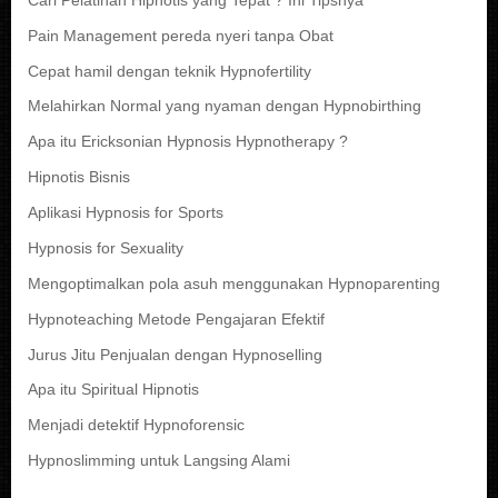
Cari Pelatihan Hipnotis yang Tepat ? Ini Tipsnya
Pain Management pereda nyeri tanpa Obat
Cepat hamil dengan teknik Hypnofertility
Melahirkan Normal yang nyaman dengan Hypnobirthing
Apa itu Ericksonian Hypnosis Hypnotherapy ?
Hipnotis Bisnis
Aplikasi Hypnosis for Sports
Hypnosis for Sexuality
Mengoptimalkan pola asuh menggunakan Hypnoparenting
Hypnoteaching Metode Pengajaran Efektif
Jurus Jitu Penjualan dengan Hypnoselling
Apa itu Spiritual Hipnotis
Menjadi detektif Hypnoforensic
Hypnoslimming untuk Langsing Alami