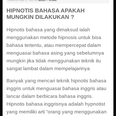
Posted on
May 27, 2021
by
admin
in
Artikel
HIPNOTIS BAHASA APAKAH
MUNGKIN DILAKUKAN ?
Hipnotis bahasa yang dimaksud ialah
menggunakan metode hipnosis untuk bisa
bahasa tertentu, atau mempercepat dalam
menguasai bahasa asing yang sebelumnya
mungkin jika tidak menggunakan teknik itu
sangat lambat dalam mempelajarinya
Banyak yang mencari teknik hipnotis bahasa
inggris untuk menguasai bahasa inggris atau
lancar dalam berbicara bahasa inggris.
Hipnotis bahasa inggrisnya adalah hypnotist
yang memiliki arti “orang yang menggunakan