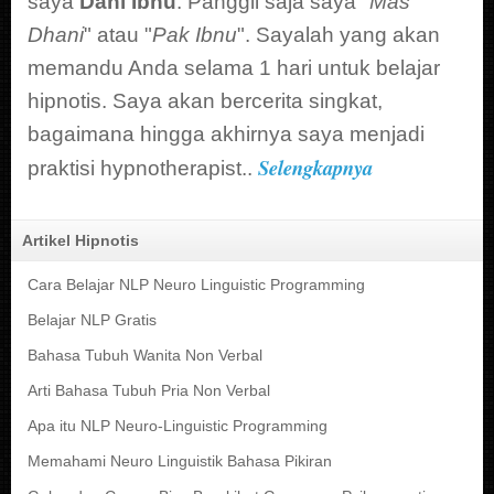
saya
Dani Ibnu
. Panggil saja saya "
Mas
Dhani
" atau "
Pak Ibnu
". Sayalah yang akan
memandu Anda selama 1 hari untuk belajar
hipnotis. Saya akan bercerita singkat,
bagaimana hingga akhirnya saya menjadi
Selengkapnya
praktisi hypnotherapist..
Artikel Hipnotis
Cara Belajar NLP Neuro Linguistic Programming
Belajar NLP Gratis
Bahasa Tubuh Wanita Non Verbal
Arti Bahasa Tubuh Pria Non Verbal
Apa itu NLP Neuro-Linguistic Programming
Memahami Neuro Linguistik Bahasa Pikiran