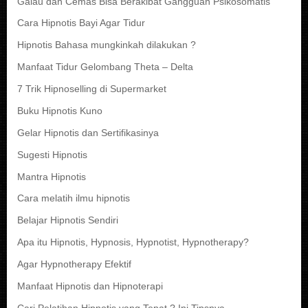
Galau dan Cemas Bisa Berakibat Gangguan Psikosomatis
Cara Hipnotis Bayi Agar Tidur
Hipnotis Bahasa mungkinkah dilakukan ?
Manfaat Tidur Gelombang Theta – Delta
7 Trik Hipnoselling di Supermarket
Buku Hipnotis Kuno
Gelar Hipnotis dan Sertifikasinya
Sugesti Hipnotis
Mantra Hipnotis
Cara melatih ilmu hipnotis
Belajar Hipnotis Sendiri
Apa itu Hipnotis, Hypnosis, Hypnotist, Hypnotherapy?
Agar Hypnotherapy Efektif
Manfaat Hipnotis dan Hipnoterapi